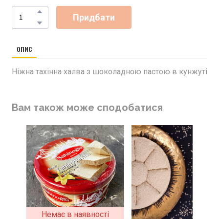
Придбати
ОПИС
Ніжна тахінна халва з шоколадною пастою в кунжуті
Вам також може сподобатися
Немає в наявності