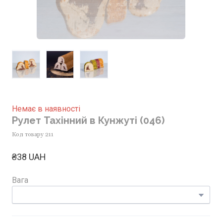
Немає в наявності
Рулет Тахінний в Кунжуті
(046)
Код товару 211
₴38 UAH
Вага