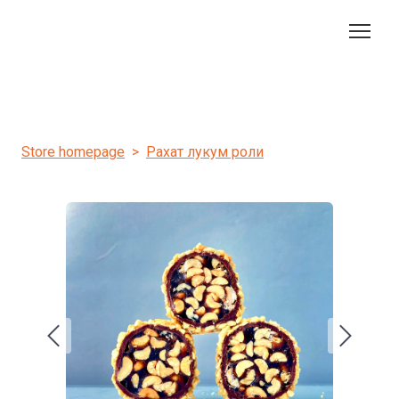
Store homepage
Рахат лукум роли