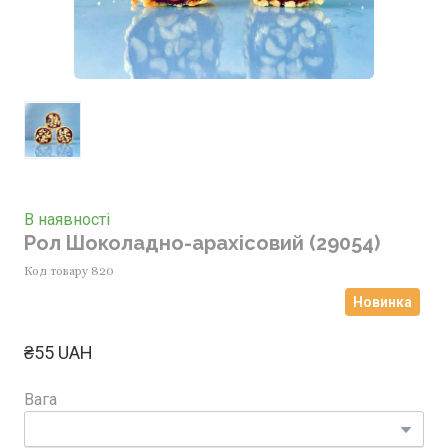
В наявності
Рол Шоколадно-арахісовий
(29054)
Код товару 820
Новинка
₴55 UAH
Вага