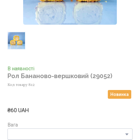
В наявності
Рол Бананово-вершковий
(29052)
Код товару 812
Новинка
₴60 UAH
Вага