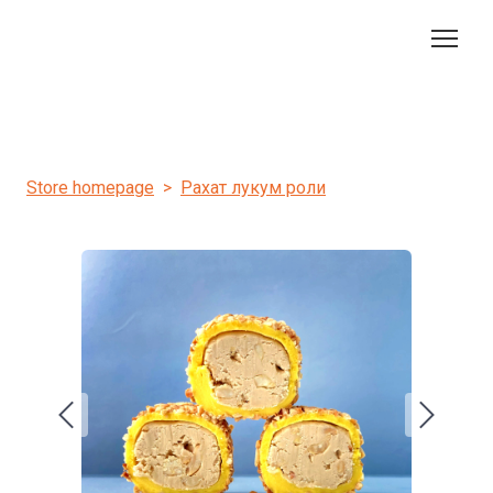
Store homepage
Рахат лукум роли