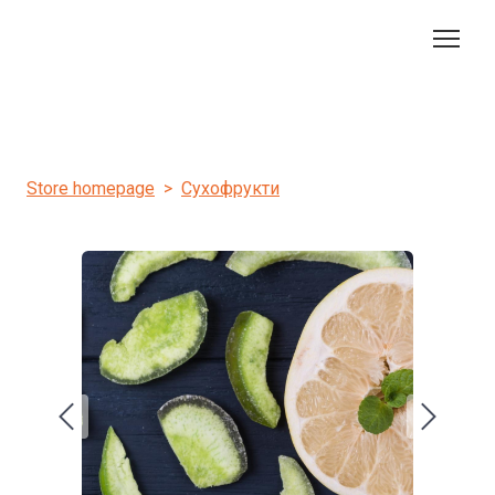
Store homepage
Сухофрукти