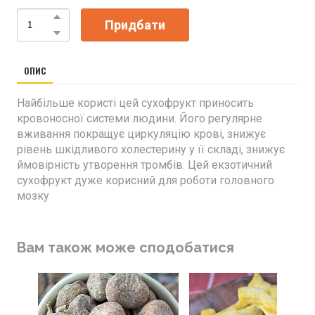
Придбати
ОПИС
Найбільше користі цей сухофрукт приносить
кровоносної системи людини. Його регулярне
вживання покращує циркуляцію крові, знижує
рівень шкідливого холестерину у її складі, знижує
ймовірність утворення тромбів. Цей екзотичний
сухофрукт дуже корисний для роботи головного
мозку
Вам також може сподобатися