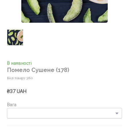
В наявності
Помело Сушене
(178)
Код товару 380
₴37 UAH
Вага