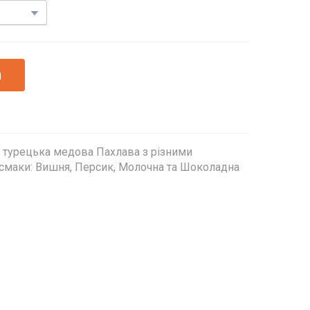
и
 турецька медова Пахлава з різними
 смаки: Вишня, Персик, Молочна та Шоколадна