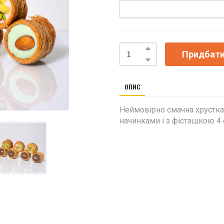
Придбат
ОПИС
Неймовірно смачна хрустка
начинками і з фісташкою 4