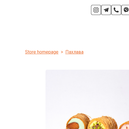
Store homepage
Пахлава