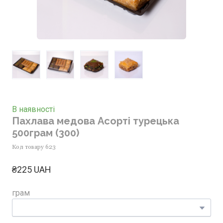
В наявності
Пахлава медова Асорті турецька
500грам
(300)
Код товару 623
₴225 UAH
грам