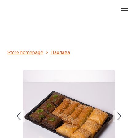
Store homepage
Пахлава