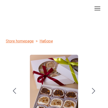
Store homepage
Набори