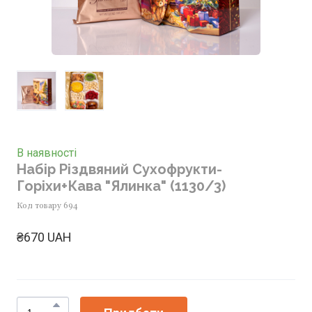
В наявності
Набір Різдвяний Сухофрукти-
Горіхи+Кава "Ялинка"
(1130/3)
Код товару 694
₴670 UAH