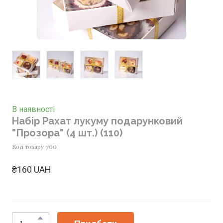
В наявності
Набір Рахат лукуму подарунковий
"Прозора" (4 шт.)
(110)
Код товару 700
₴160 UAH