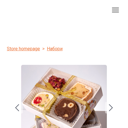
Store homepage
Набори