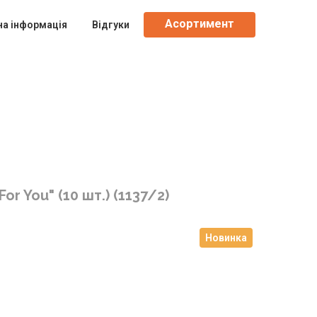
Асортимент
на інформація
Відгуки
or You" (10 шт.)
(1137/2)
Новинка