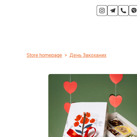
Store homepage
День Закоханих