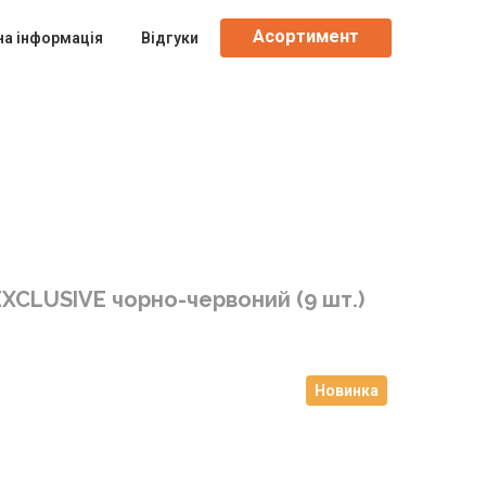
Асортимент
на інформація
Відгуки
EXCLUSIVE чорно-червоний (9 шт.)
Новинка