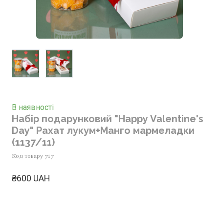
В наявності
Набір подарунковий "Happy Valentine's
Day" Рахат лукум+Манго мармеладки
(1137/11)
Код товару 717
₴600 UAH