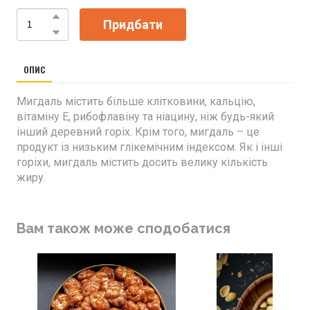
Придбати
ОПИС
Мигдаль містить більше клітковини, кальцію,
вітаміну Е, рибофлавіну та ніацину, ніж будь-який
інший деревний горіх. Крім того, мигдаль – це
продукт із низьким глікемічним індексом. Як і інші
горіхи, мигдаль містить досить велику кількість
жиру.
Вам також може сподобатися