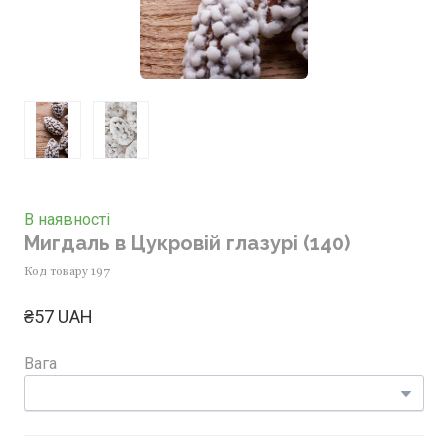
В наявності
Мигдаль в Цукровій глазурі
(140)
Код товару 197
₴57 UAH
Вага