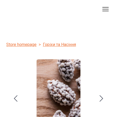
Store homepage
Горіхи та Насіння