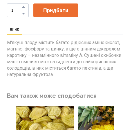
Придбати
ОПИС
М'якуш плоду містить багато рідкісних амінокислот,
магнію, фосфору та цинку, а ще є цінним джерелом
каротину – незамінного вітаміну А. Сушені скибочки
манго сміливо можна віднести до найкорисніших
солодощів, в них міститься багато пектинів, а ще
натуральна фруктоза.
Вам також може сподобатися