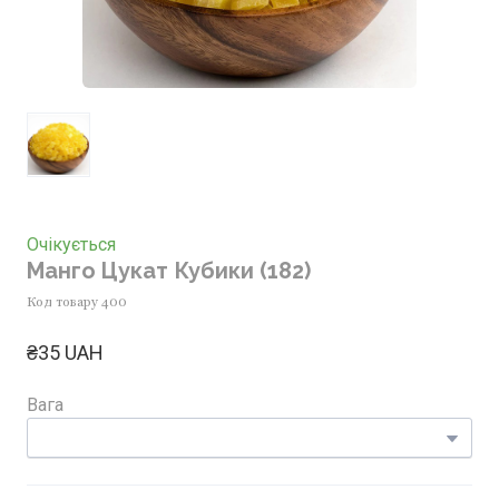
Очікується
Манго Цукат Кубики
(182)
Код товару 400
₴35 UAH
Вага