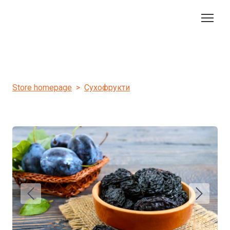
Store homepage
Сухофрукти