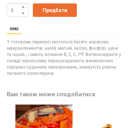
Придбати
ОПИС
У готовому перекусі міститься багато корисних
макроелементів: калій, магній, залізо, фосфор, цинк
та інших., і навіть вітаміни B, E, C, PP. Антиоксиданти у
складі чорносливу перешкоджають виникненню
серцево-судинних захворювань, знижують рівень
поганого холестерину.
Вам також може сподобатися