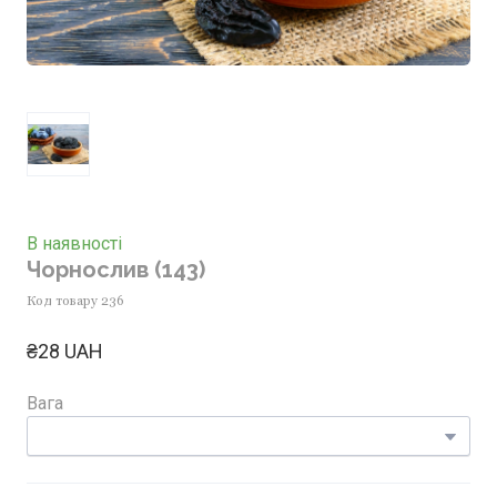
В наявності
Чорнослив
(143)
Код товару 236
₴28 UAH
Вага